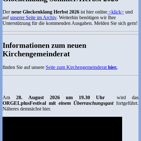
Der
neue Glockenklang Herbst 2026
ist hier online
<klick>
und
auf
unserer Seite im Archiv
. Weiterhin benötigen wir Ihre
Unterstützung für die kommenden Ausgaben. Melden Sie sich gern!
Informationen zum neuen
Kirchengemeinderat
finden Sie auf unsere
Seite zum Kirchengemeinderat
hier.
Am
28. August 2026 um 19.30 Uhr
wird das
ORGEL
plus
Festival mit
einem Überraschungsgast
fortgeführt.
Näheres demnächst hier.