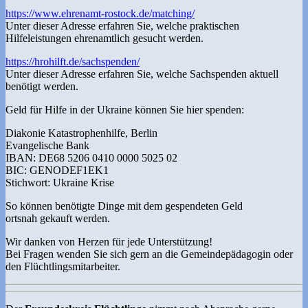
https://www.ehrenamt-rostock.de/matching/
Unter dieser Adresse erfahren Sie, welche praktischen
Hilfeleistungen ehrenamtlich gesucht werden.
https://hrohilft.de/sachspenden/
Unter dieser Adresse erfahren Sie, welche Sachspenden aktuell
benötigt werden.
Geld für Hilfe in der Ukraine können Sie hier spenden:
Diakonie Katastrophenhilfe, Berlin
Evangelische Bank
IBAN: DE68 5206 0410 0000 5025 02
BIC: GENODEF1EK1
Stichwort: Ukraine Krise
So können benötigte Dinge mit dem gespendeten Geld
ortsnah gekauft werden.
Wir danken von Herzen für jede Unterstützung!
Bei Fragen wenden Sie sich gern an die Gemeindepädagogin oder
den Flüchtlingsmitarbeiter.